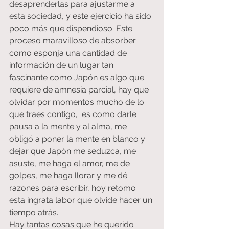
desaprenderlas para ajustarme a 
esta sociedad, y este ejercicio ha sido 
poco más que dispendioso. Este 
proceso maravilloso de absorber 
como esponja una cantidad de 
información de un lugar tan 
fascinante como Japón es algo que 
requiere de amnesia parcial, hay que 
olvidar por momentos mucho de lo 
que traes contigo,  es como darle 
pausa a la mente y al alma, me 
obligó a poner la mente en blanco y 
dejar que Japón me seduzca, me 
asuste, me haga el amor, me de 
golpes, me haga llorar y me dé 
razones para escribir, hoy retomo 
esta ingrata labor que olvide hacer un 
tiempo atrás.
Hay tantas cosas que he querido 