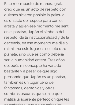
Esto me impacto de manera grata, 
creo que es un acto de respeto con 
quienes hicieron posible la película, 
es un acto de respeto para con el 
artista y allí en ese momento me sentí 
en el paraíso, Japón el símbolo del 
respeto, de la institucionalidad y de la 
decencia, en ese momento me dije a 
mi misma este lugar es no solo otro 
planeta, sino que es como debería 
ser la humanidad entera. Tres años 
después mi concepto ha variado 
bastante y a pesar de que sigo 
pensando que Japón es un paraíso, 
también es un lugar lleno de 
fantasmas, demonios y otras 
sombras oscuras que son lo que 
matiza la aparente perfección que les 
caracteriza y que de no existir les 