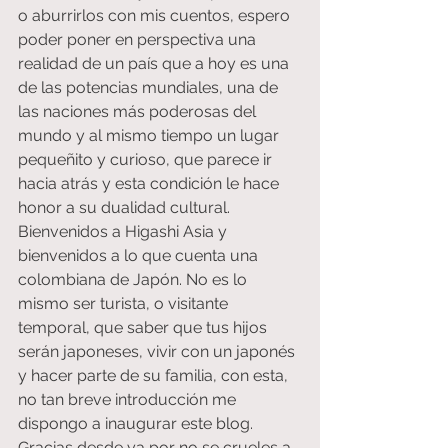
o aburrirlos con mis cuentos, espero 
poder poner en perspectiva una 
realidad de un país que a hoy es una 
de las potencias mundiales, una de 
las naciones más poderosas del 
mundo y al mismo tiempo un lugar 
pequeñito y curioso, que parece ir 
hacia atrás y esta condición le hace 
honor a su dualidad cultural.
Bienvenidos a Higashi Asia y 
bienvenidos a lo que cuenta una 
colombiana de Japón. No es lo 
mismo ser turista, o visitante 
temporal, que saber que tus hijos 
serán japoneses, vivir con un japonés 
y hacer parte de su familia, con esta, 
no tan breve introducción me 
dispongo a inaugurar este blog. 
Gracias desde ya por no se crueles a 