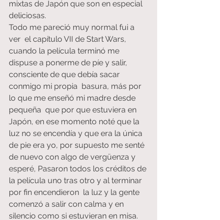
mixtas de Japón que son en especial 
deliciosas.
Todo me pareció muy normal fui a 
ver  el capítulo VII de Start Wars, 
cuando la película terminó me 
dispuse a ponerme de píe y salir, 
consciente de que debía sacar 
conmigo mi propia  basura, más por 
lo que me enseñó mi madre desde 
pequeña  que por que estuviera en 
Japón, en ese momento noté que la 
luz no se encendía y que era la única 
de pie era yo, por supuesto me senté 
de nuevo con algo de vergüenza y 
esperé, Pasaron todos los créditos de 
la película uno tras otro y al terminar 
por fin encendieron  la luz y la gente 
comenzó a salir con calma y en 
silencio como si estuvieran en misa. 