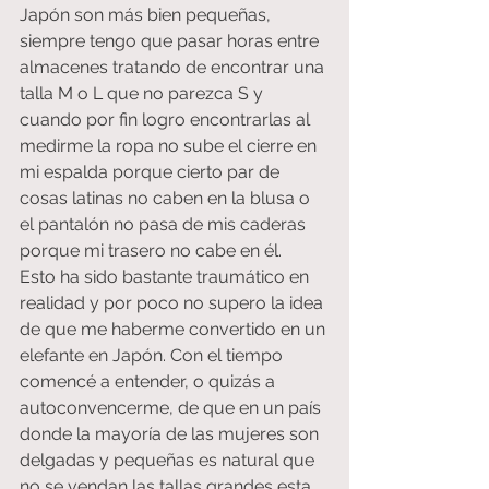
Japón son más bien pequeñas, 
siempre tengo que pasar horas entre 
almacenes tratando de encontrar una 
talla M o L que no parezca S y 
cuando por fin logro encontrarlas al 
medirme la ropa no sube el cierre en 
mi espalda porque cierto par de 
cosas latinas no caben en la blusa o 
el pantalón no pasa de mis caderas 
porque mi trasero no cabe en él.
Esto ha sido bastante traumático en 
realidad y por poco no supero la idea 
de que me haberme convertido en un 
elefante en Japón. Con el tiempo 
comencé a entender, o quizás a 
autoconvencerme, de que en un país 
donde la mayoría de las mujeres son 
delgadas y pequeñas es natural que 
no se vendan las tallas grandes esta 