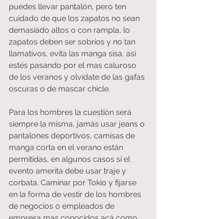
puedes llevar pantalón, pero ten 
cuidado de que los zapatos no sean 
demasiado altos o con rampla, lo 
zapatos deben ser sobrios y no tan 
llamativos, evita las manga sisa, así 
estés pasando por el mas caluroso 
de los veranos y olvídate de las gafas 
oscuras o de mascar chicle.
Para los hombres la cuestión será 
siempre la misma, jamás usar jeans o 
pantalones deportivos, camisas de 
manga corta en el verano están 
permitidas, en algunos casos si el 
evento amerita debe usar traje y 
corbata. Caminar por Tokio y fijarse 
en la forma de vestir de los hombres 
de negocios o empleados de 
empresa mas conocidos acá como 