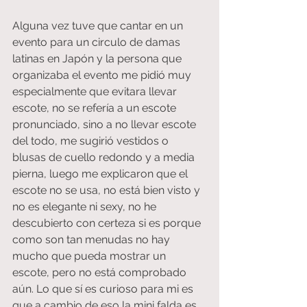
Alguna vez tuve que cantar en un 
evento para un circulo de damas 
latinas en Japón y la persona que 
organizaba el evento me pidió muy 
especialmente que evitara llevar 
escote, no se refería a un escote 
pronunciado, sino a no llevar escote 
del todo, me sugirió vestidos o 
blusas de cuello redondo y a media 
pierna, luego me explicaron que el 
escote no se usa, no está bien visto y 
no es elegante ni sexy, no he 
descubierto con certeza si es porque 
como son tan menudas no hay 
mucho que pueda mostrar un 
escote, pero no está comprobado 
aún. Lo que sí es curioso para mi es 
que a cambio de eso la mini falda es 