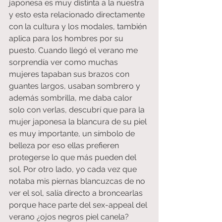
japonesa es muy distinta a la nuestra 
y esto esta relacionado directamente 
con la cultura y los modales, también 
aplica para los hombres por su 
puesto. Cuando llegó el verano me 
sorprendía ver como muchas 
mujeres tapaban sus brazos con 
guantes largos, usaban sombrero y 
además sombrilla, me daba calor 
solo con verlas, descubrí que para la 
mujer japonesa la blancura de su piel 
es muy importante, un símbolo de 
belleza por eso ellas prefieren 
protegerse lo que más pueden del 
sol. Por otro lado, yo cada vez que 
notaba mis piernas blancuzcas de no 
ver el sol, salía directo a broncearlas 
porque hace parte del sex-appeal del 
verano ¿ojos negros piel canela?