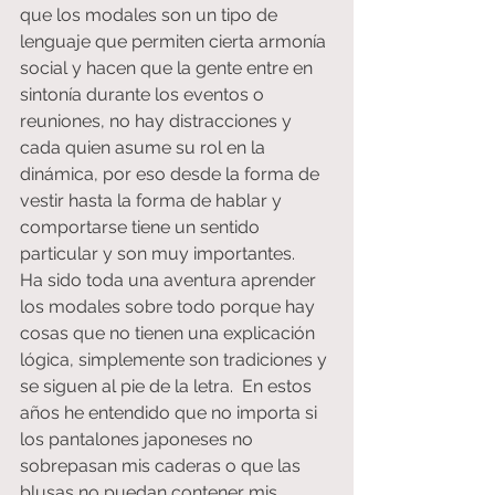
que los modales son un tipo de 
lenguaje que permiten cierta armonía 
social y hacen que la gente entre en 
sintonía durante los eventos o 
reuniones, no hay distracciones y 
cada quien asume su rol en la 
dinámica, por eso desde la forma de 
vestir hasta la forma de hablar y 
comportarse tiene un sentido 
particular y son muy importantes.
Ha sido toda una aventura aprender 
los modales sobre todo porque hay 
cosas que no tienen una explicación 
lógica, simplemente son tradiciones y 
se siguen al pie de la letra.  En estos 
años he entendido que no importa si 
los pantalones japoneses no 
sobrepasan mis caderas o que las 
blusas no puedan contener mis 