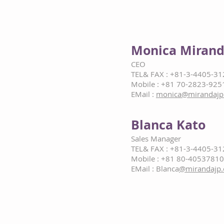
Monica Miran
CEO
TEL& FAX : +81-3-4405-31
Mobile : +81 70-2823-925
EMail :
monica@mirandajp
Blanca Kato
Sales Manager
TEL& FAX : +81-3-4405-31
Mobile : +81 80-40537810
EMail : Blanca
@mirandajp