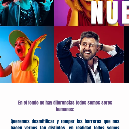
NU
En el fondo no hay diferencias todos somos seres
humanos:
Queremos desmitificar y romper las barreras que nos
hacen vernos tan distintos, en realidad todos somos