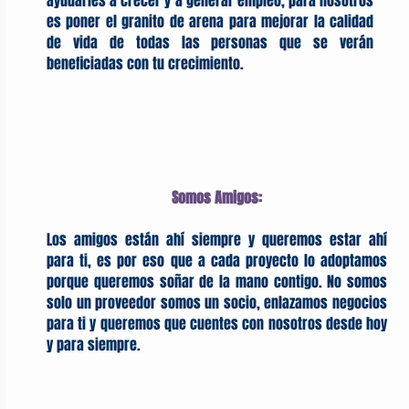
ayudarles a crecer y a generar empleo, para nosotros
es poner el granito de arena para mejorar la calidad
de vida de todas las personas que se verán
beneficiadas con tu crecimiento.
Somos Amigos:
Los amigos están ahí siempre y queremos estar ahí
para ti, es por eso que a cada proyecto lo adoptamos
porque queremos soñar de la mano contigo. No somos
solo un proveedor somos un socio, enlazamos negocios
para ti y queremos que cuentes con nosotros desde hoy
y para siempre.