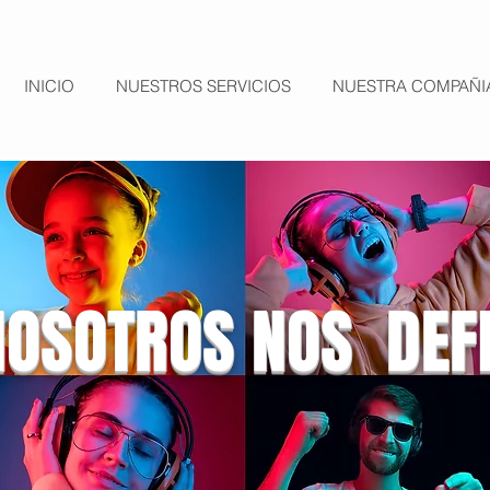
INICIO
NUESTROS SERVICIOS
NUESTRA COMPAÑI
OSOTROS NOS DEF