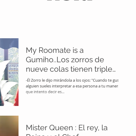
My Roomate is a
Gumiho..Los zorros de
nueve colas tienen triple
nacionalidad.
-Él Zorro le dijo mirándola a los ojos: "Cuando te gusta
alguien sueles interpretar a esa persona a tu manera, lo
que intento decir es...
Mister Queen : El rey, la