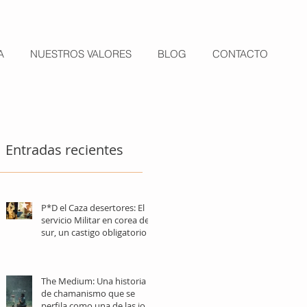
A
NUESTROS VALORES
BLOG
CONTACTO
Entradas recientes
P*D el Caza desertores: El
servicio Militar en corea del
sur, un castigo obligatorio
The Medium: Una historia
de chamanismo que se
perfila como una de las joya