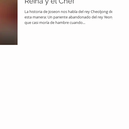
Reina y el Chef
La historia de Joseon nos habla del rey Cheoljong de
esta manera: Un pariente abandonado del rey Yeonjo
que casi moría de hambre cuando...