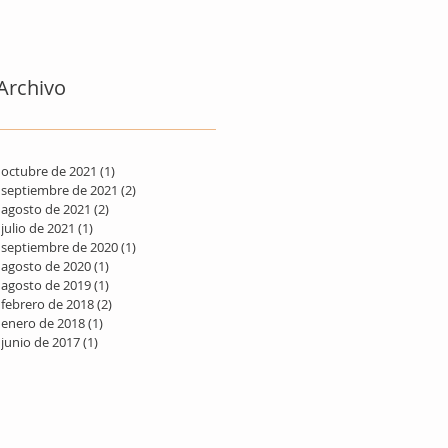
Archivo
octubre de 2021
(1)
1 entrada
septiembre de 2021
(2)
2 entradas
agosto de 2021
(2)
2 entradas
julio de 2021
(1)
1 entrada
septiembre de 2020
(1)
1 entrada
agosto de 2020
(1)
1 entrada
agosto de 2019
(1)
1 entrada
febrero de 2018
(2)
2 entradas
enero de 2018
(1)
1 entrada
junio de 2017
(1)
1 entrada