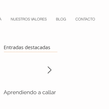
A
NUESTROS VALORES
BLOG
CONTACTO
Entradas destacadas
Aprendiendo a callar
La aventura de
subirme el pantalón