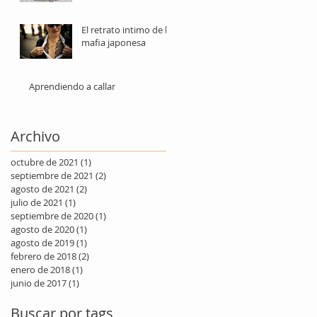
El retrato intimo de la
mafia japonesa
Aprendiendo a callar
Archivo
octubre de 2021
(1)
1 entrada
septiembre de 2021
(2)
2 entradas
agosto de 2021
(2)
2 entradas
julio de 2021
(1)
1 entrada
septiembre de 2020
(1)
1 entrada
agosto de 2020
(1)
1 entrada
agosto de 2019
(1)
1 entrada
febrero de 2018
(2)
2 entradas
enero de 2018
(1)
1 entrada
junio de 2017
(1)
1 entrada
Buscar por tags