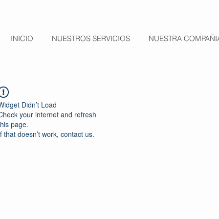
INICIO
NUESTROS SERVICIOS
NUESTRA COMPAÑI
Widget Didn’t Load
Check your internet and refresh
this page.
If that doesn’t work, contact us.