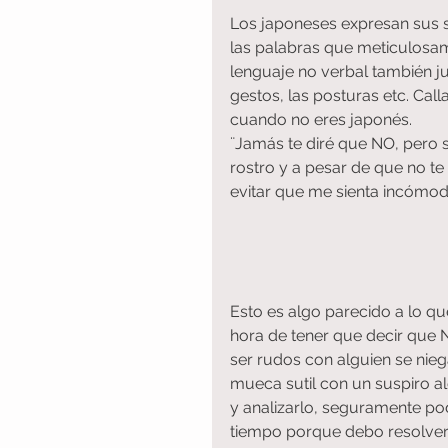
Los japoneses expresan sus s
las palabras que meticulosam
lenguaje no verbal también j
gestos, las posturas etc. Call
cuando no eres japonés.
¨Jamás te diré que NO, pero s
rostro y a pesar de que no te
evitar que me sienta incómodo 
Esto es algo parecido a lo q
hora de tener que decir que N
ser rudos con alguien se nie
mueca sutil con un suspiro a
y analizarlo, seguramente p
tiempo porque debo resolver