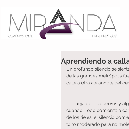
Aprendiendo a call
Un profundo silencio se sient
de las grandes metrópolis fu
calle a otra alejándote del cen
La queja de los cuervos y alg
cuando. Todo comienza a cambi
de los rieles, el silencio co
tono moderado para no moles