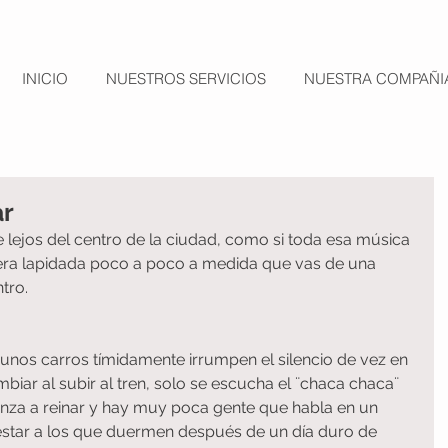
INICIO
NUESTROS SERVICIOS
NUESTRA COMPAÑI
ar
e lejos del centro de la ciudad, como si toda esa música 
era lapidada poco a poco a medida que vas de una 
tro.
unos carros tímidamente irrumpen el silencio de vez en 
ar al subir al tren, solo se escucha el ¨chaca chaca¨ 
mienza a reinar y hay muy poca gente que habla en un 
tar a los que duermen después de un día duro de 