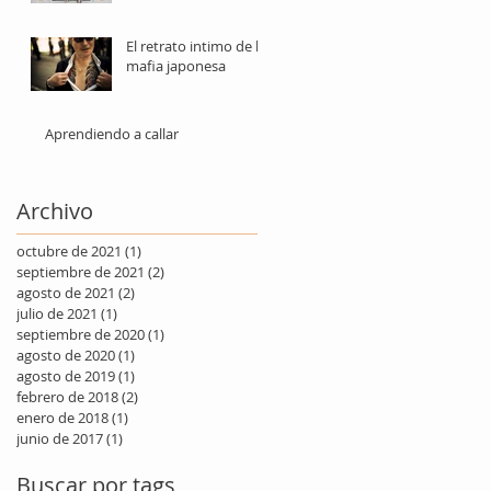
El retrato intimo de la
mafia japonesa
Aprendiendo a callar
Archivo
octubre de 2021
(1)
1 entrada
septiembre de 2021
(2)
2 entradas
agosto de 2021
(2)
2 entradas
julio de 2021
(1)
1 entrada
septiembre de 2020
(1)
1 entrada
agosto de 2020
(1)
1 entrada
agosto de 2019
(1)
1 entrada
febrero de 2018
(2)
2 entradas
enero de 2018
(1)
1 entrada
junio de 2017
(1)
1 entrada
Buscar por tags