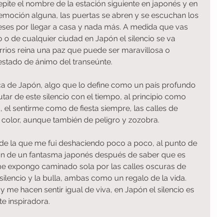
epite el nombre de la estación siguiente en japonés y en 
 emoción alguna, las puertas se abren y se escuchan los 
ses por llegar a casa y nada más. A medida que vas 
o o de cualquier ciudad en Japón el silencio se va 
rrios reina una paz que puede ser maravillosa o 
stado de ánimo del transeúnte.
tica de Japón, algo que lo define como un país profundo 
tar de este silencio con el tiempo, al principio como 
a, el sentirme como de fiesta siempre, las calles de 
 color, aunque también de peligro y zozobra.
ón de un fantasma japonés después de saber que es 
me expongo caminado sola por las calles oscuras de 
silencio y la bulla, ambas como un regalo de la vida. 
 me hacen sentir igual de viva, en Japón el silencio es 
e inspiradora.