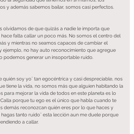
s y además sabemos bailar, somos casi perfectos.
hace falta callar un poco más. No somos el centro del 
ás y mientras no seamos capaces de cambiar el 
y ejemplo, no hay auto reconocimiento que agregue 
lo podemos generar un insoportable ruido.
ue tiene la vida, no somos más que alguien habitando la 
s para mejorar la vida de todos en este planeta es lo 
 Calla porque tu ego es el único que habla cuando te 
los demás reconozcan quién eres por lo que haces y 
hagas tanto ruido¨ esta lección aun me duele porque 
endiendo a callar.